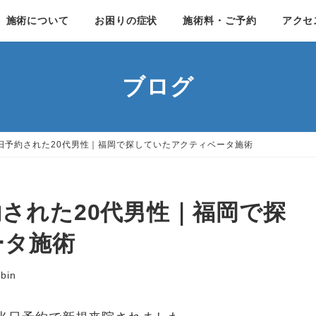
施術について
お困りの症状
施術料・ご予約
アクセ
ブログ
日予約された20代男性｜福岡で探していたアクティベータ施術
された20代男性｜福岡で探
ータ施術
nbin