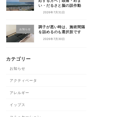
応する方へ｜頭痛・めま
い・だるさと脳の誤作動
2026年7月31日
調子が悪い時は、施術間隔
お知らせ
を詰めるのも選択肢です
2026年7月30日
カテゴリー
お知らせ
アクティベータ
アレルギー
イップス
コミュケーション