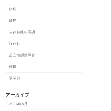
腹痛
膝痛
自律神経の不調
誤作動
起立性調整障害
頭痛
顎関節
アーカイブ
2026年8月