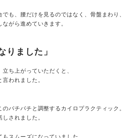
合でも、腰だけを見るのではなく、骨盤まわり、
しながら進めていきます。
なりました」
、立ち上がっていただくと、
と言われました。
このパチパチと調整するカイロプラクティック。
話しされました。
てもスムーズになっていました。