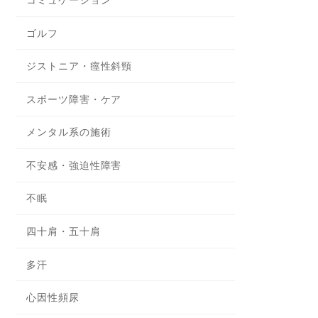
ゴルフ
ジストニア・痙性斜頸
スポーツ障害・ケア
メンタル系の施術
不安感・強迫性障害
不眠
四十肩・五十肩
多汗
心因性頻尿