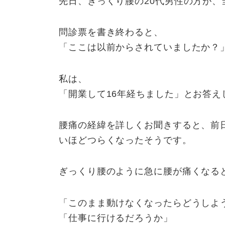
先日、ぎっくり腰の20代男性の方が
新
日
問診票を書き終わると、
時
「ここは以前からされていましたか？
:
私は、
「開業して16年経ちました」とお答え
腰痛の経緯を詳しくお聞きすると、前
いほどつらくなったそうです。
ぎっくり腰のように急に腰が痛くなる
「このまま動けなくなったらどうしよ
「仕事に行けるだろうか」