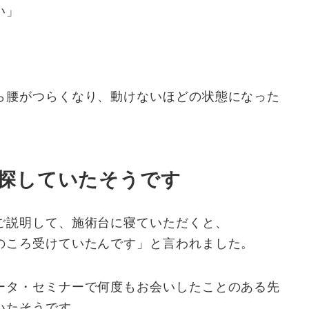
い」
ら腰がつらくなり、動けないほどの状態になった
探していたそうです
ご説明して、施術台に寝ていただくと、
のころ受けていたんです」と言われました。
ータ・セミナーで何度もお会いしたことのある先
いたそうです。