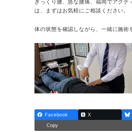
ぎっくり腰、急な腰痛、福岡でアクテ
は、まずはお気軽にご相談ください。
体の状態を確認しながら、一緒に施術
Facebook
X
Copy