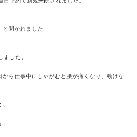
、当日予約で新規来院されました。
」と聞かれました。
しました。
日から仕事中にしゃがむと腰が痛くなり、動けな
と、
う」