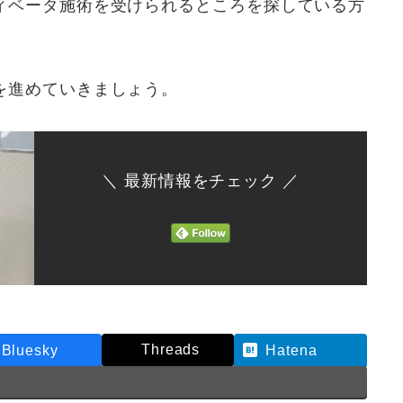
ィベータ施術を受けられるところを探している方
を進めていきましょう。
＼ 最新情報をチェック ／
Threads
Bluesky
Hatena