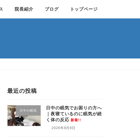
ス
院長紹介
ブログ
トップページ
最近の投稿
日中の眠気でお困りの方へ
日中の眠気
｜夜寝ているのに眠気が続
く体の反応
新着!!
2026年8月8日