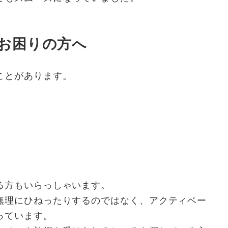
お困りの方へ
ことがあります。
る方もいらっしゃいます。
無理にひねったりするのではなく、アクティベー
っています。