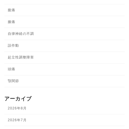
腹痛
膝痛
自律神経の不調
誤作動
起立性調整障害
頭痛
顎関節
アーカイブ
2026年8月
2026年7月