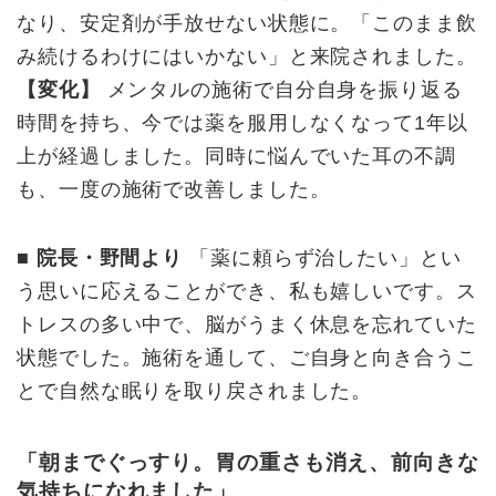
なり、安定剤が手放せない状態に。「このまま飲
み続けるわけにはいかない」と来院されました。
【変化】
メンタルの施術で自分自身を振り返る
時間を持ち、今では薬を服用しなくなって1年以
上が経過しました。同時に悩んでいた耳の不調
も、一度の施術で改善しました。
■ 院長・野間より
「薬に頼らず治したい」とい
う思いに応えることができ、私も嬉しいです。ス
トレスの多い中で、脳がうまく休息を忘れていた
状態でした。施術を通して、ご自身と向き合うこ
とで自然な眠りを取り戻されました。
「朝までぐっすり。胃の重さも消え、前向きな
気持ちになれました」