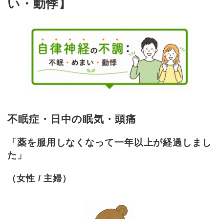
い・動悸】
不眠症・日中の眠気・頭痛
「薬を服用しなくなって一年以上が経過しまし
た」
（女性 / 主婦）