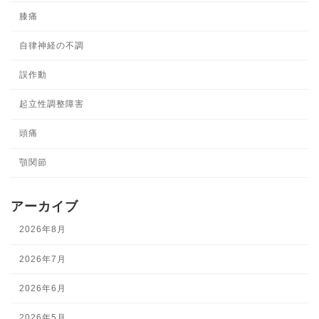
膝痛
自律神経の不調
誤作動
起立性調整障害
頭痛
顎関節
アーカイブ
2026年8月
2026年7月
2026年6月
2026年5月