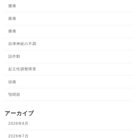
腰痛
腹痛
膝痛
自律神経の不調
誤作動
起立性調整障害
頭痛
顎関節
アーカイブ
2026年8月
2026年7月