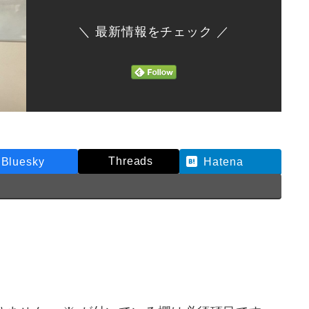
＼ 最新情報をチェック ／
Threads
Bluesky
Hatena