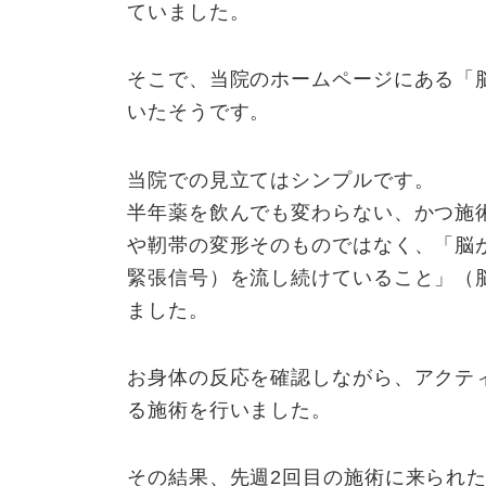
ていました。
そこで、当院のホームページにある「
いたそうです。
当院での見立てはシンプルです。
半年薬を飲んでも変わらない、かつ施
や靭帯の変形そのものではなく、「脳
緊張信号）を流し続けていること」（
ました。
お身体の反応を確認しながら、アクテ
る施術を行いました。
その結果、先週2回目の施術に来られ