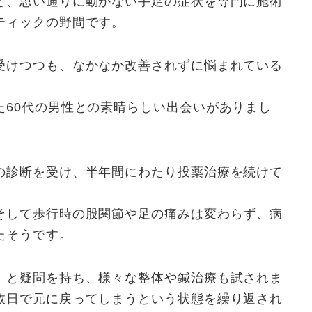
ど、思い通りに動かない手足の症状を専門に施術
ティックの野間です。
受けつつも、なかなか改善されずに悩まれている
た60代の男性との素晴らしい出会いがありまし
の診断を受け、半年間にわたり投薬治療を続けて
そして歩行時の股関節や足の痛みは変わらず、病
たそうです。
」と疑問を持ち、様々な整体や鍼治療も試されま
数日で元に戻ってしまうという状態を繰り返され