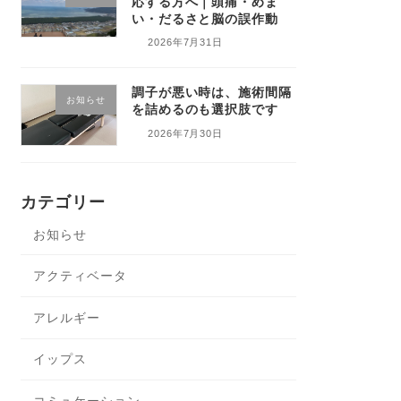
応する方へ｜頭痛・めま
い・だるさと脳の誤作動
2026年7月31日
調子が悪い時は、施術間隔
お知らせ
を詰めるのも選択肢です
2026年7月30日
カテゴリー
お知らせ
アクティベータ
アレルギー
イップス
コミュケーション