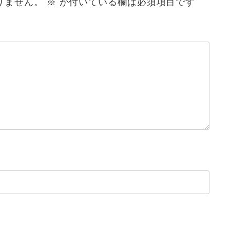
りません。
※
が付いている欄は必須項目です