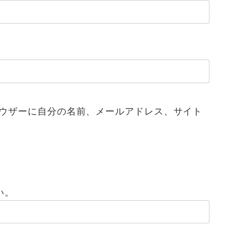
ウザーに自分の名前、メールアドレス、サイト
い。