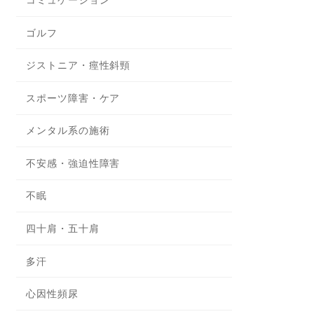
ゴルフ
ジストニア・痙性斜頸
スポーツ障害・ケア
メンタル系の施術
不安感・強迫性障害
不眠
四十肩・五十肩
多汗
心因性頻尿