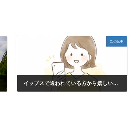
次の記事
イップスで通われている方から嬉しいご報告をいただきました
2026年6月11日