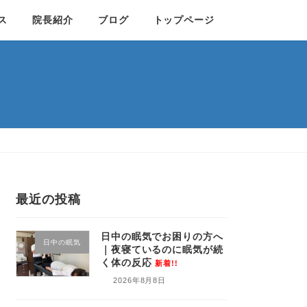
ス
院長紹介
ブログ
トップページ
最近の投稿
日中の眠気でお困りの方へ
日中の眠気
｜夜寝ているのに眠気が続
く体の反応
新着!!
2026年8月8日