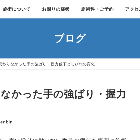
施術について
お困りの症状
施術料・ご予約
アクセ
ブログ
変わらなかった手の強ばり・握力低下としびれの変化
らなかった手の強ばり・握力
tenbin