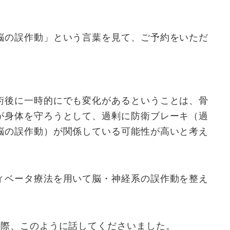
脳の誤作動」という言葉を見て、ご予約をいただ
術後に一時的にでも変化があるということは、骨
が身体を守ろうとして、過剰に防衛ブレーキ（過
脳の誤作動）が関係している可能性が高いと考え
ィベータ療法を用いて脳・神経系の誤作動を整え
た際、このように話してくださいました。