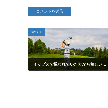
前の記事
イップスで通われていた方から嬉しいご連絡をいただきました
2026年6月1日