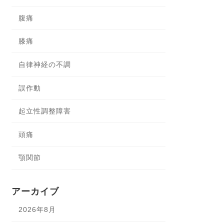
腹痛
膝痛
自律神経の不調
誤作動
起立性調整障害
頭痛
顎関節
アーカイブ
2026年8月