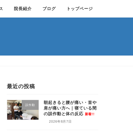
ス
院長紹介
ブログ
トップページ
最近の投稿
朝起きると腰が痛い・首や
誤作動
肩が痛い方へ｜寝ている間
の誤作動と体の反応
新着!!
2026年8月7日