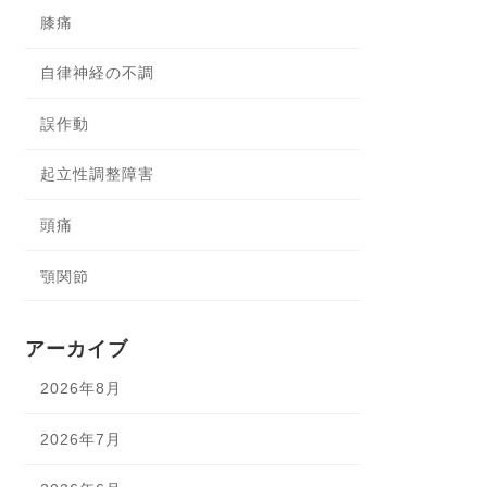
膝痛
自律神経の不調
誤作動
起立性調整障害
頭痛
顎関節
アーカイブ
2026年8月
2026年7月