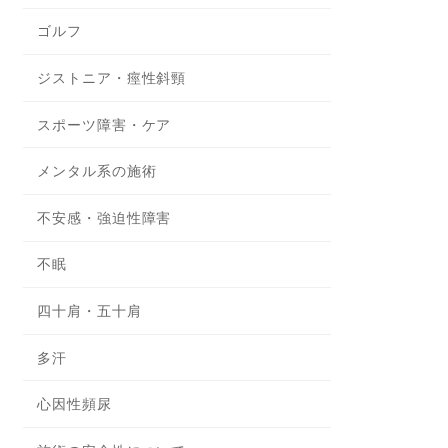
ゴルフ
ジストニア・痙性斜頸
スポーツ障害・ケア
メンタル系の施術
不安感・強迫性障害
不眠
四十肩・五十肩
多汗
心因性頻尿