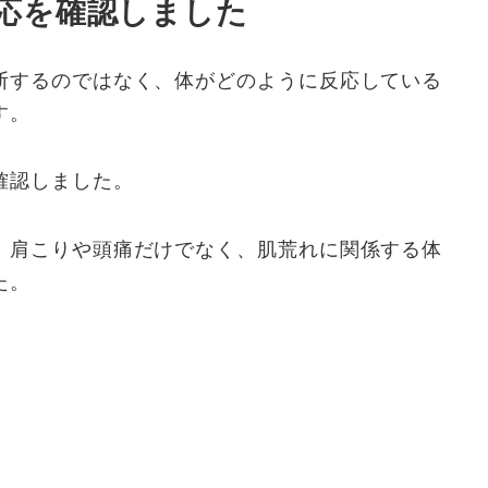
応を確認しました
断するのではなく、体がどのように反応している
す。
確認しました。
、肩こりや頭痛だけでなく、肌荒れに関係する体
た。