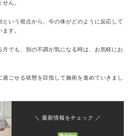
ません。
動という視点から、今の体がどのように反応して
います。
る方でも、別の不調が気になる時は、お気軽にお
に過ごせる状態を目指して施術を進めていきまし
＼ 最新情報をチェック ／