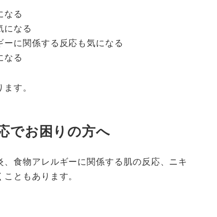
になる
気になる
ギーに関係する反応も気になる
になる
ります。
応でお困りの方へ
炎、食物アレルギーに関係する肌の反応、ニキ
くこともあります。