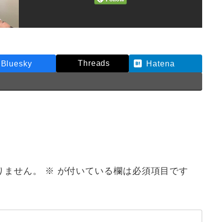
Threads
Bluesky
Hatena
りません。
※
が付いている欄は必須項目です