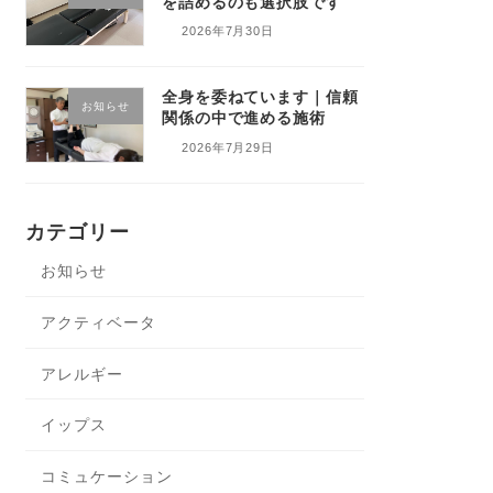
を詰めるのも選択肢です
2026年7月30日
全身を委ねています｜信頼
お知らせ
関係の中で進める施術
2026年7月29日
カテゴリー
お知らせ
アクティベータ
アレルギー
イップス
コミュケーション