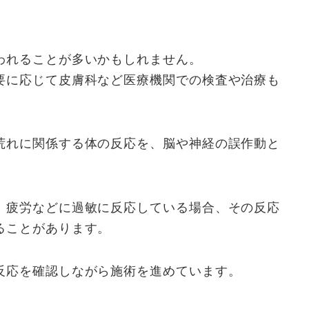
われることが多いかもしれません。
要に応じて皮膚科など医療機関での検査や治療も
荒れに関係する体の反応を、脳や神経の誤作動と
。
、疲労などに過敏に反応している場合、その反応
ることがあります。
反応を確認しながら施術を進めています。