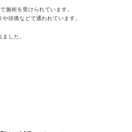
スで施術を受けられています。
りや頭痛などで通われています。
れました。